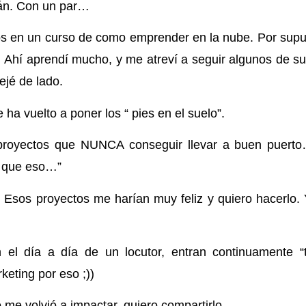
lán. Con un par…
s en un curso de como emprender en la nube. Por supue
. Ahí aprendí mucho, y me atreví a seguir algunos de su
ejé de lado.
 ha vuelto a poner los “ pies en el suelo”.
proyectos que NUNCA conseguir llevar a buen puert
 que eso…”
 Esos proyectos me harían muy feliz y quiero hacerlo.
en el día a día de un locutor, entran continuamente “
keting por eso ;))
e volvió a impactar, quiero compartirlo.