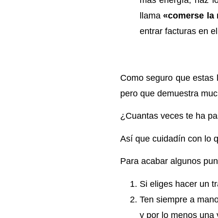
llama
«comerse la 
entrar facturas en 
Como seguro que estas l
pero que demuestra much
¿Cuantas veces te ha p
Así que cuidadín con l
Para acabar algunos pun
Si eliges hacer un t
Ten siempre a mano 
y por lo menos una v