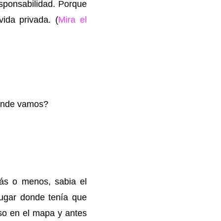
sponsabilidad. Porque
vida privada. (
Mira el
donde vamos?
ás o menos, sabia el
lugar donde tenía que
aso en el mapa y antes