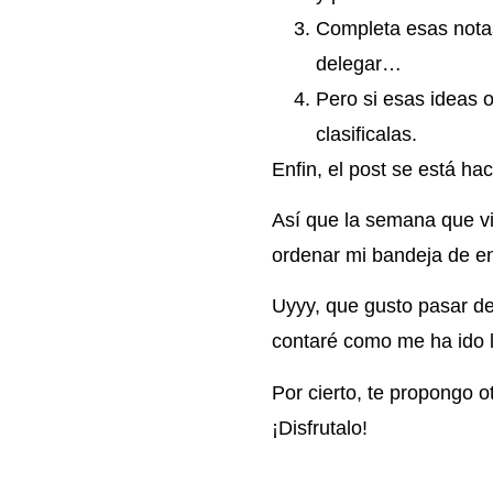
Completa esas notas,
delegar…
Pero si esas ideas 
clasificalas.
Enfin, el post se está ha
Así que la semana que vi
ordenar mi bandeja de en
Uyyy, que gusto pasar d
contaré como me ha ido 
Por cierto, te propongo 
¡Disfrutalo!