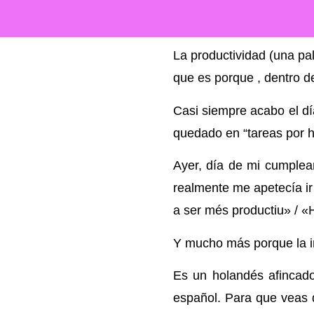
La productividad (una p
que es porque , dentro 
Casi siempre acabo el 
quedado en “tareas por h
Ayer, día de mi cumplea
realmente me apetecía ir 
a ser més productiu» / «
Y mucho más porque la i
Es un holandés afincad
español. Para que veas 