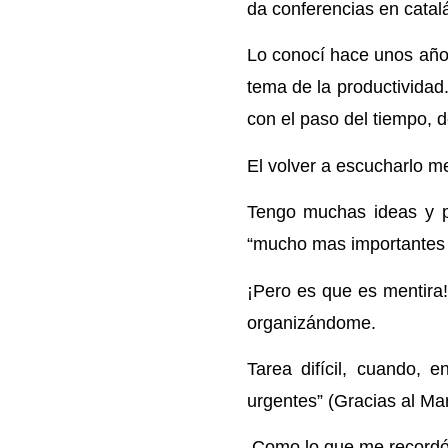
da conferencias en cata
Lo conocí hace unos año
tema de la productividad
con el paso del tiempo, d
El volver a escucharlo me
Tengo muchas ideas y 
“mucho mas importantes
¡Pero es que es mentira!
organizándome.
Tarea difícil, cuando, 
urgentes” (Gracias al Mar
Como lo que me recordó m