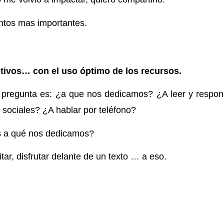
untos mas importantes.
tivos… con el uso óptimo de los recursos.
 pregunta es: ¿a que nos dedicamos? ¿A leer y respon
s sociales? ¿A hablar por teléfono?
a qué nos dedicamos?
itar, disfrutar delante de un texto … a eso.