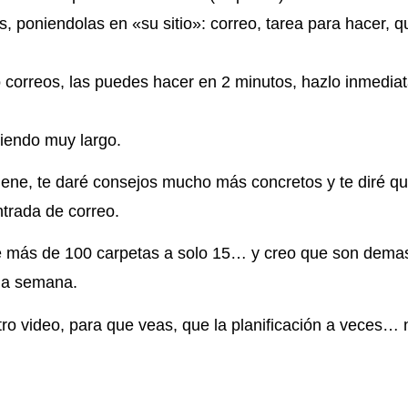
 poniendolas en «su sitio»: correo, tarea para hacer, q
o correos, las puedes hacer en 2 minutos, hazlo inmedia
ciendo muy largo.
ene, te daré consejos mucho más concretos y te diré q
trada de correo.
e más de 100 carpetas a solo 15… y creo que son demas
la semana.
otro video, para que veas, que la planificación a veces…