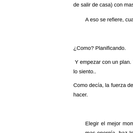
de salir de casa) con ma
A eso se refiere, c
¿Como? Planificando.
Y empezar con un plan. Ya
lo siento..
Como decía, la fuerza de
hacer.
Elegir el mejor mom
mas energía, haz l