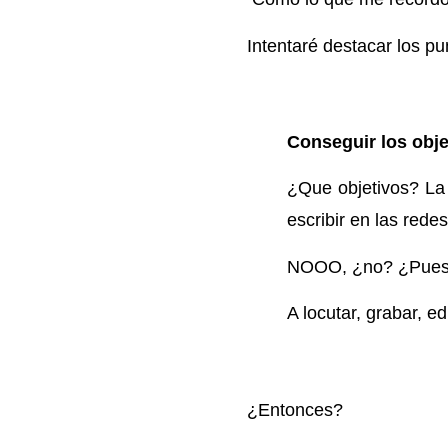
Intentaré destacar los p
Conseguir los obje
¿Que objetivos? La
escribir en las rede
NOOO, ¿no? ¿Pues 
A locutar, grabar, ed
¿Entonces?