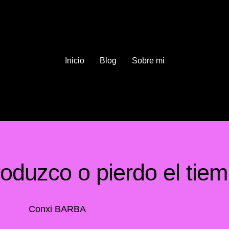
Inicio
Blog
Sobre mi
oduzco o pierdo el tie
Conxi BARBA