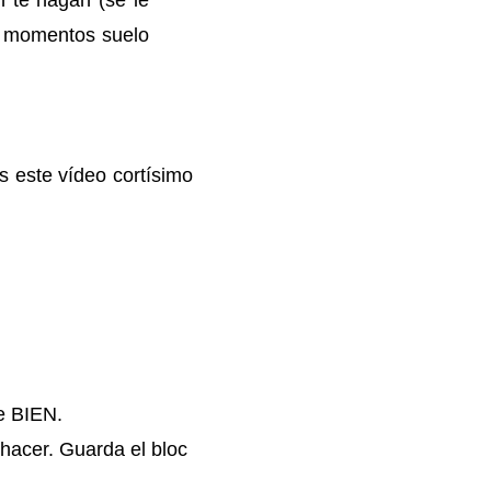
os momentos suelo
 este vídeo cortísimo
ge BIEN.
hacer. Guarda el bloc