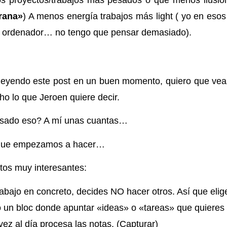
rana»
) A menos energía trabajos más light ( yo en es
el ordenador… no tengo que pensar demasiado).
eyendo este post en un buen momento, quiero que veas
o lo que Jeroen quiere decir.
asado eso? A mí unas cuantas…
o que empezamos a hacer…
tos muy interesantes:
rabajo en concreto, decides NO hacer otros. Así que eli
un bloc donde apuntar «ideas» o «tareas» que quieres 
ez al día procesa las notas. (Capturar)