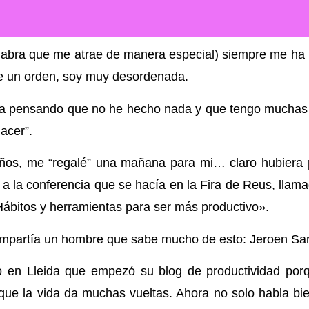
alabra que me atrae de manera especial) siempre me h
de un orden, soy muy desordenada.
día pensando que no he hecho nada y que tengo mucha
acer”.
ños, me “regalé” una mañana para mi… claro hubiera po
a la conferencia que se hacía en la Fira de Reus, llamad
Hábitos y herramientas para ser más productivo».
mpartía un hombre que sabe mucho de esto: Jeroen Sa
o en Lleida que empezó su blog de productividad por
que la vida da muchas vueltas. Ahora no solo habla bie