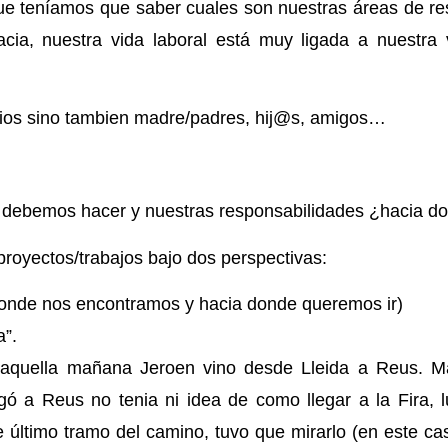
que teníamos que saber cuales son nuestras áreas de re
acia, nuestra vida laboral está muy ligada a nuestra 
ios sino tambien madre/padres, hij@s, amigos…
 debemos hacer y nuestras responsabilidades ¿hacia 
proyectos/trabajos bajo dos perspectivas:
donde nos encontramos y hacia donde queremos ir)
a”.
aquella mañana Jeroen vino desde Lleida a Reus. M
gó a Reus no tenia ni idea de como llegar a la Fira, 
e último tramo del camino, tuvo que mirarlo (en este c