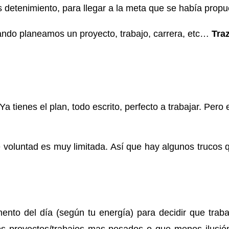
s detenimiento, para llegar a la meta que se había propu
uando planeamos un proyecto, trabajo, carrera, etc…
Traz
 tienes el plan, todo escrito, perfecto a trabajar. Pero
 voluntad es muy limitada. Así que hay algunos trucos 
ento del día (según tu energía) para decidir que trab
os proyectos/trabajos mas pesados o que menos ilusión