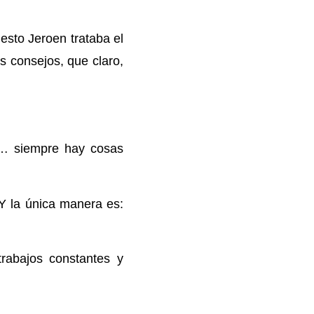
sto Jeroen trataba el
s consejos, que claro,
o… siempre hay cosas
 Y la única manera es:
trabajos constantes y