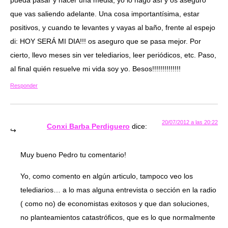
pueda pasar y hacer una media, yo lo hago así y os aseguro
que vas saliendo adelante. Una cosa importantísima, estar
positivos, y cuando te levantes y vayas al baño, frente al espejo
di: HOY SERÁ MI DIA!!! os aseguro que se pasa mejor. Por
cierto, llevo meses sin ver telediarios, leer periódicos, etc. Paso,
al final quién resuelve mi vida soy yo. Besos!!!!!!!!!!!!!!
Responder
20/07/2012 a las 20:22
Conxi Barba Perdiguero
dice:
Muy bueno Pedro tu comentario!
Yo, como comento en algún articulo, tampoco veo los
telediarios… a lo mas alguna entrevista o sección en la radio
( como no) de economistas exitosos y que dan soluciones,
no planteamientos catastróficos, que es lo que normalmente