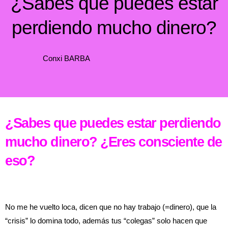
¿Sabes que puedes estar
perdiendo mucho dinero?
Conxi BARBA
¿Sabes que puedes estar perdiendo
mucho dinero? ¿Eres consciente de
eso?
No me he vuelto loca, dicen que no hay trabajo (=dinero), que la
“crisis” lo domina todo, además tus “colegas” solo hacen que