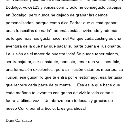
Bodalgo, voice123 y voices.com… Solo he conseguido trabajos
en Bodalgo, pero nunca he dejado de grabar las demos
personalizadas, porque como dice Pedro:"que cuesta grabar
unas frasecillas de nada", además estás invirtiendo y además
es lo que mas nos gusta hacer no! Así que cada casting es una
aventura de la que hay que sacar su parte buena e ilusionante.
La ilusión es el motor de nuestra vida! Se puede tener talento,
ser trabajador, ser constante, honesto, tener una voz increíble,
una formación excelente… pero sin ilusión estamos muertos. La
ilusión, ese gusanillo que te entra por el estómago, esa fantasía
que recorre cada parte de tu mente…. Esa es la que hace que
cada mañana te levantes con ganas de vivir la vida como si
fuera la última vez… Un abrazo para todos/as y gracias de
nuevo Conxi por el artículo. Eres grandiosa!
Dani Carrasco