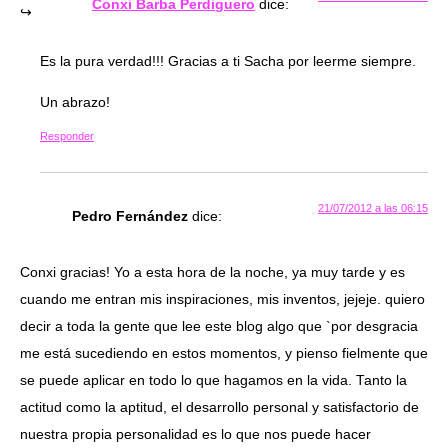
Conxi Barba Perdiguero
dice:
Es la pura verdad!!! Gracias a ti Sacha por leerme siempre.
Un abrazo!
Responder
21/07/2012 a las 06:15
Pedro Fernández
dice:
Conxi gracias! Yo a esta hora de la noche, ya muy tarde y es
cuando me entran mis inspiraciones, mis inventos, jejeje. quiero
decir a toda la gente que lee este blog algo que `por desgracia
me está sucediendo en estos momentos, y pienso fielmente que
se puede aplicar en todo lo que hagamos en la vida. Tanto la
actitud como la aptitud, el desarrollo personal y satisfactorio de
nuestra propia personalidad es lo que nos puede hacer