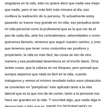
singulares en la vida, esto no quiere decir que nadie sea mejor
que nadie, pero si ser más feliz más minutos al día, eso
conlleva la realización de tu persona, Yo actualmente estoy
pasando un trance muy grande en mi vida, eso perjudica tanto
mi vida personal como la profesional que es la que me da el
pan de cada día, ante los contratiempos, adversidades o como
queramos llamarlo, tenemos que seguir nuestro camino, y creo
que tenemos que tener como costumbre ser positivos y
proyectarlo, la vida es más fácil, las cosas se ven de otra
manera y esa positividad desemboca en el triunfo diario. Diría
tantas cosas, que la cabeza se me bloquea, pero pensad que
aunque sepamos que nada es fácil en la vida, cuando
trabajamos y vemos el mínimo resultado todos esos obstaculos
se convierten en "pamplinas" esto aplicado tanto a la vida
laboral que es la que nos da de comer, tanto a la personal nos
hace ser grandes en la vida. Y recordad algo, que nadie diga lo
desgraciado o feliz que es, NADIE ES DESGRACIADO 24