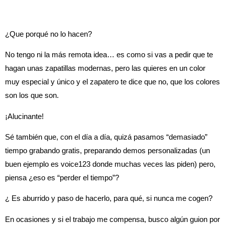
¿Que porqué no lo hacen?
No tengo ni la más remota idea… es como si vas a pedir que te
hagan unas zapatillas modernas, pero las quieres en un color
muy especial y único y el zapatero te dice que no, que los colores
son los que son.
¡Alucinante!
Sé también que, con el día a día, quizá pasamos “demasiado”
tiempo grabando gratis, preparando demos personalizadas (un
buen ejemplo es voice123 donde muchas veces las piden) pero,
piensa ¿eso es “perder el tiempo”?
¿ Es aburrido y paso de hacerlo, para qué, si nunca me cogen?
En ocasiones y si el trabajo me compensa, busco algún guion por