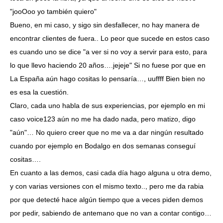
"jooOoo yo también quiero"
Bueno, en mi caso, y sigo sin desfallecer, no hay manera de
encontrar clientes de fuera.. Lo peor que sucede en estos caso
es cuando uno se dice "a ver si no voy a servir para esto, para
lo que llevo haciendo 20 años….jejeje" Si no fuese por que en
La España aún hago cositas lo pensaría…, uuffff Bien bien no
es esa la cuestión.
Claro, cada uno habla de sus experiencias, por ejemplo en mi
caso voice123 aún no me ha dado nada, pero matizo, digo
"aún"… No quiero creer que no me va a dar ningún resultado
cuando por ejemplo en Bodalgo en dos semanas conseguí
cositas….
En cuanto a las demos, casi cada día hago alguna u otra demo,
y con varias versiones con el mismo texto.., pero me da rabia
por que detecté hace algún tiempo que a veces piden demos
por pedir, sabiendo de antemano que no van a contar contigo…