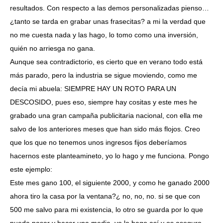
resultados. Con respecto a las demos personalizadas pienso…
¿tanto se tarda en grabar unas frasecitas? a mi la verdad que
no me cuesta nada y las hago, lo tomo como una inversión,
quién no arriesga no gana.
Aunque sea contradictorio, es cierto que en verano todo está
más parado, pero la industria se sigue moviendo, como me
decía mi abuela: SIEMPRE HAY UN ROTO PARA UN
DESCOSIDO, pues eso, siempre hay cositas y este mes he
grabado una gran campaña publicitaria nacional, con ella me
salvo de los anteriores meses que han sido más flojos. Creo
que los que no tenemos unos ingresos fijos deberíamos
hacernos este planteamineto, yo lo hago y me funciona. Pongo
este ejemplo:
Este mes gano 100, el siguiente 2000, y como he ganado 2000
ahora tiro la casa por la ventana?¿ no, no, no. si se que con
500 me salvo para mi existencia, lo otro se guarda por lo que