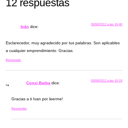
12 respuestas
30/08/2012 a las 16:40
Iván
dice:
Esclarecedor, muy agradecido por tus palabras. Son aplicables
a cualquier emprendimiento. Gracias.
Responder
03/09/2012 a las 10:19
Conxi Barba
dice:
Gracias a ti Ivan por leerme!
Responder