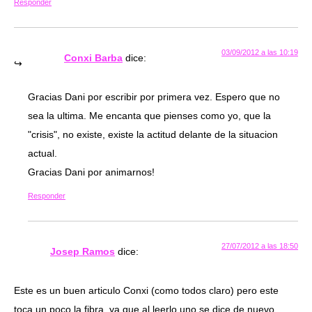
Responder
03/09/2012 a las 10:19
Conxi Barba
dice:
Gracias Dani por escribir por primera vez. Espero que no
sea la ultima. Me encanta que pienses como yo, que la
"crisis", no existe, existe la actitud delante de la situacion
actual.
Gracias Dani por animarnos!
Responder
27/07/2012 a las 18:50
Josep Ramos
dice:
Este es un buen articulo Conxi (como todos claro) pero este
toca un poco la fibra, ya que al leerlo uno se dice de nuevo