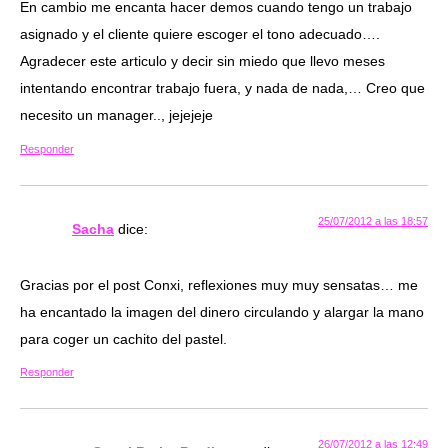
En cambio me encanta hacer demos cuando tengo un trabajo
asignado y el cliente quiere escoger el tono adecuado….
Agradecer este articulo y decir sin miedo que llevo meses
intentando encontrar trabajo fuera, y nada de nada,… Creo que
necesito un manager.., jejejeje
Responder
25/07/2012 a las 18:57
Sacha
dice:
Gracias por el post Conxi, reflexiones muy muy sensatas… me
ha encantado la imagen del dinero circulando y alargar la mano
para coger un cachito del pastel.
Responder
26/07/2012 a las 12:49